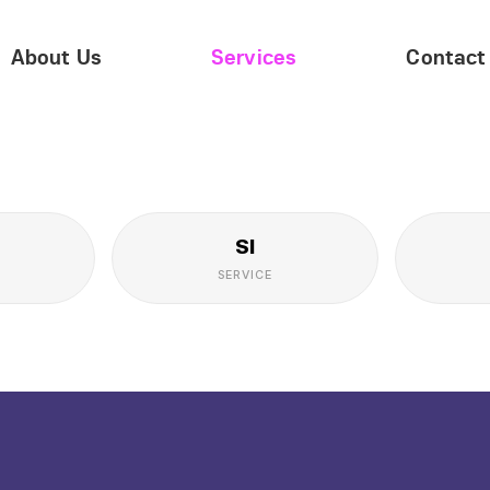
About Us
Services
Contact
SI
SERVICE