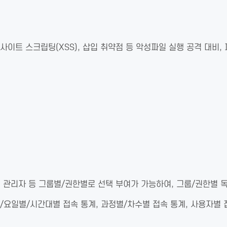
사이트 스크립팅(XSS), 삽입 취약점 등 악성파일 실행 공격 대비,
 관리자 등 그룹별/권한별로 선택 부여가 가능하여, 그룹/권한별 독립
/요일별/시간대별 접속 통계, 과정별/차수별 접속 통계, 사용자별 